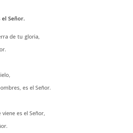
 el Señor.
erra de tu gloria,
or.
ielo,
 hombres, es el Señor.
viene es el Señor,
ñor.