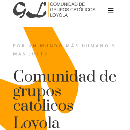
POR UN MUNDO MÁS HUMANO Y
MÁS JUSTO
Comunidad de
grupos
católicos
Loyola