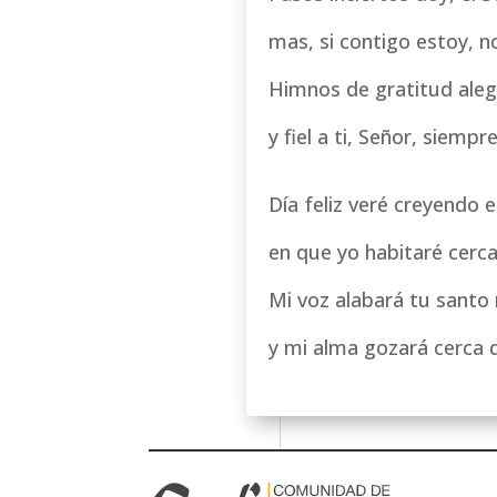
mas, si contigo estoy, n
Himnos de gratitud aleg
y fiel a ti, Señor, siempr
Día feliz veré creyendo e
en que yo habitaré cerca
Mi voz alabará tu santo 
y mi alma gozará cerca d