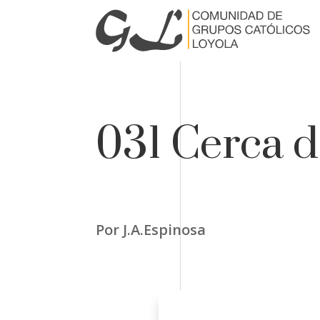
031 Cerca d
Por J.A.Espinosa