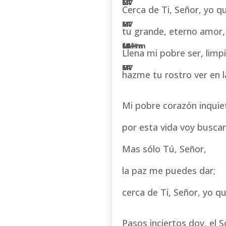
Cerca de Ti, Señor, yo qu
tu grande, eterno amor,
Llena mi pobre ser, limp
hazme tu rostro ver en la
Mi pobre corazón inquie
por esta vida voy busca
Mas sólo Tú, Señor,
la paz me puedes dar;
cerca de Ti, Señor, yo qu
Pasos inciertos doy, el So