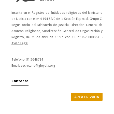
Inscrita en el Registro de Entidades religiosas del Ministerio
de Justicia con el nª 4.194-SE/C de la Sección Especial, Grupo C,
según oficio del Ministerio de Justicia, Dirección General de
Asuntos Religiosos, Subdirección General de Organización y
Registro, de 21 de abril de 1.997, con CIF nª R-7900068-C -
Aviso Legal
Teléfono:
91 5648724
Email:
secretaria@gloyola.org
Contacto
ÁREA PRIVADA