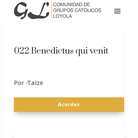
022 Benedictus qui venit
Por ·Taize
Acordes