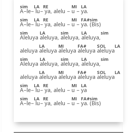
A–le–
lu–
ya, alelu –
u –
ya.
A–le–
lu–
ya, alelu –
u –
ya.
(Bis)
Aleluya
aleluya,
aleluya,
aleluya,
aleluya
aleluya
aleluya
aleluya
aleluya
Aleluya
aleluya,
aleluya,
aleluya,
aleluya
aleluya
aleluya
aleluya
aleluya
A–le–
lu–
ya, alelu –
u –
ya
A–le–
lu–
ya, alelu –
u –
ya.
(Bis)