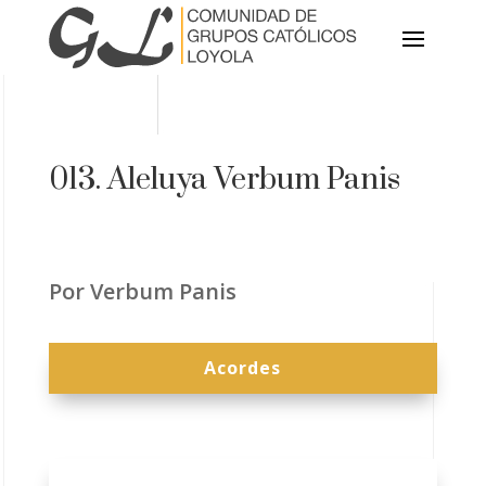
013. Aleluya Verbum Panis
Por Verbum Panis
Acordes