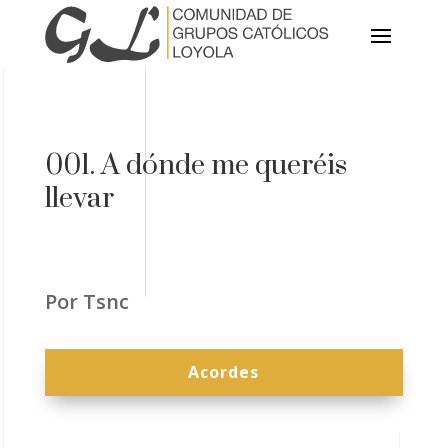
001. A dónde me queréis
llevar
Por Tsnc
Acordes