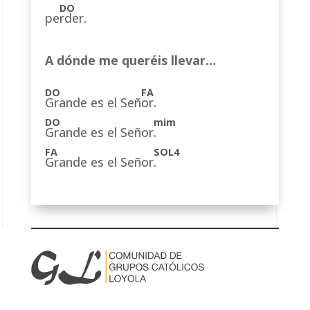
pe
rder.
A dónde me queréis llevar…
Grande es el Señ
or.
Grande es el Señor
.
Grande es el Señor
.