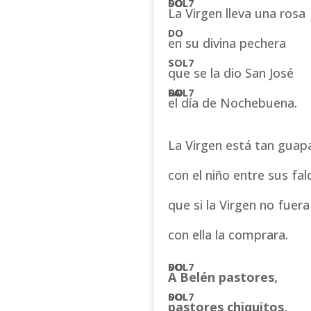
La Virgen lleva una rosa
en su divina pechera
que se la dio San José
el día de Nochebuena.
La Virgen está tan guap
con el niño entre sus fal
que si la Virgen no fuera
con ella la comprara.
A Belén pastores,
pastores chiquitos,