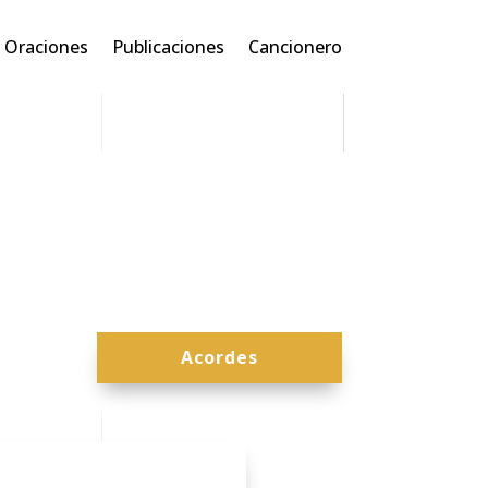
Oraciones
Publicaciones
Cancionero
Acordes