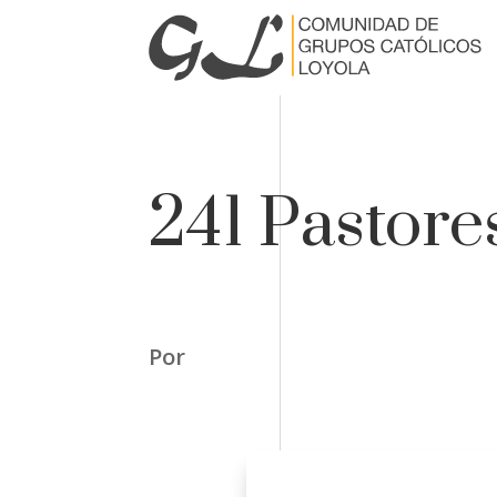
241 Pastore
Por