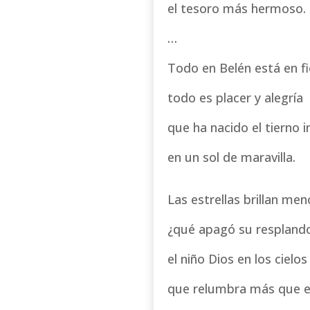
el tesoro más hermoso.
…
Todo en Belén está en f
todo es placer y alegría
que ha nacido el tierno 
en un sol de maravilla.
Las estrellas brillan men
¿qué apagó su respland
el niño Dios en los cielos
que relumbra más que el