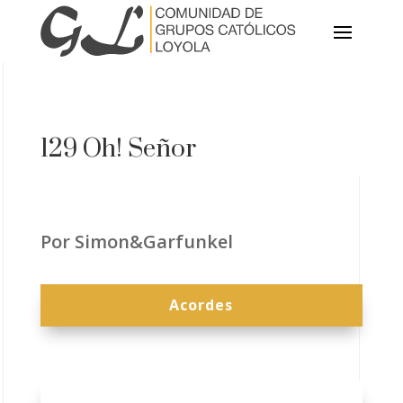
129 Oh! Señor
Por Simon&Garfunkel
Acordes