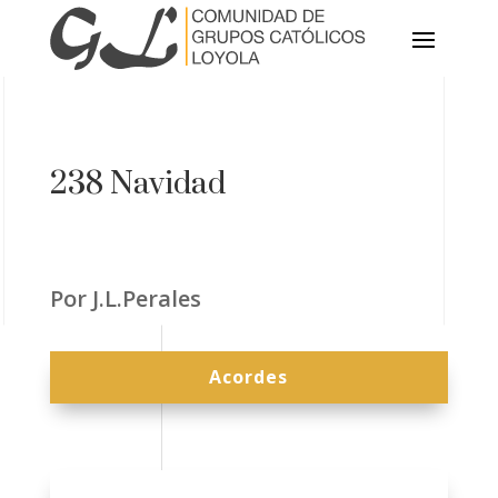
238 Navidad
Por J.L.Perales
Acordes