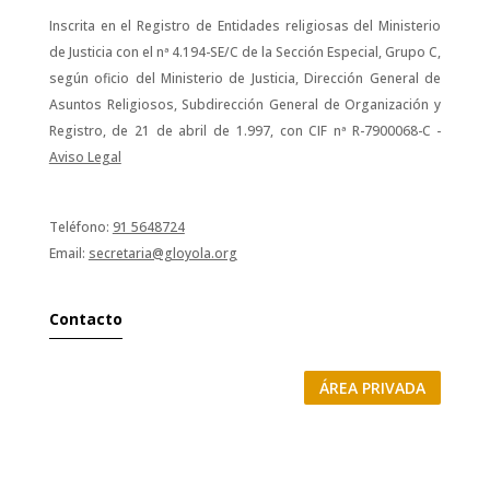
Inscrita en el Registro de Entidades religiosas del Ministerio
de Justicia con el nª 4.194-SE/C de la Sección Especial, Grupo C,
según oficio del Ministerio de Justicia, Dirección General de
Asuntos Religiosos, Subdirección General de Organización y
Registro, de 21 de abril de 1.997, con CIF nª R-7900068-C -
Aviso Legal
Teléfono:
91 5648724
Email:
secretaria@gloyola.org
Contacto
ÁREA PRIVADA