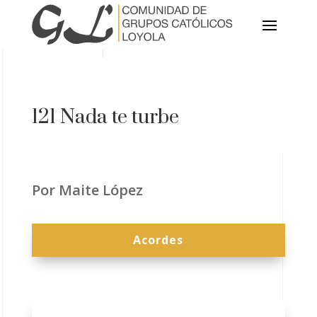
121 Nada te turbe
Por Maite López
Acordes